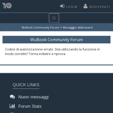
LOGIN
REGISTRATI
>
WuBook Community Forum
Messaggio dalla board
WuBook Community Forum
Codice di autorizzazione errato. Stai utilizzando la funzione in
modo corretto? Torna indietro e riprova.
QUICK LINKS
Nuovi messaggi
Forum Stats