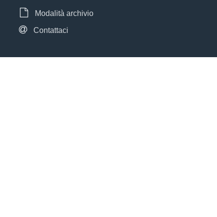
Modalità archivio
Contattaci