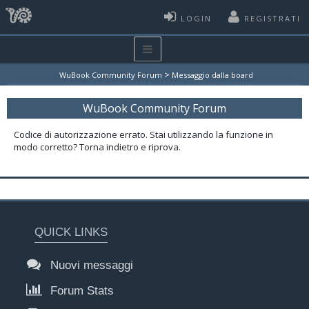
LOGIN
REGISTRATI
>
WuBook Community Forum
Messaggio dalla board
WuBook Community Forum
Codice di autorizzazione errato. Stai utilizzando la funzione in
modo corretto? Torna indietro e riprova.
QUICK LINKS
Nuovi messaggi
Forum Stats