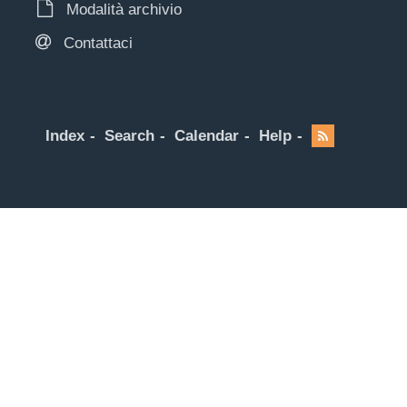
Modalità archivio
Contattaci
Index
Search
Calendar
Help