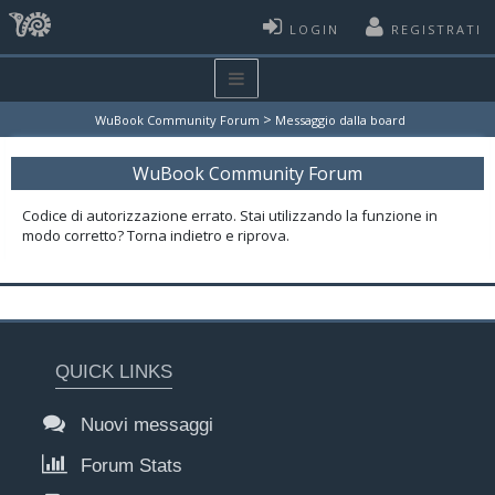
LOGIN
REGISTRATI
>
WuBook Community Forum
Messaggio dalla board
WuBook Community Forum
Codice di autorizzazione errato. Stai utilizzando la funzione in
modo corretto? Torna indietro e riprova.
QUICK LINKS
Nuovi messaggi
Forum Stats