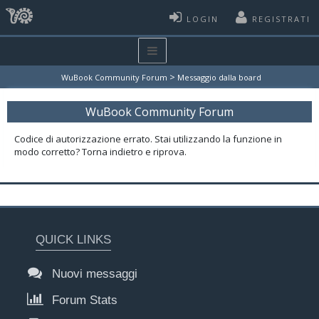
LOGIN
REGISTRATI
>
WuBook Community Forum
Messaggio dalla board
WuBook Community Forum
Codice di autorizzazione errato. Stai utilizzando la funzione in
modo corretto? Torna indietro e riprova.
QUICK LINKS
Nuovi messaggi
Forum Stats