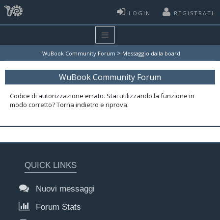
LOGIN
REGISTRATI
>
WuBook Community Forum
Messaggio dalla board
WuBook Community Forum
Codice di autorizzazione errato. Stai utilizzando la funzione in
modo corretto? Torna indietro e riprova.
QUICK LINKS
Nuovi messaggi
Forum Stats