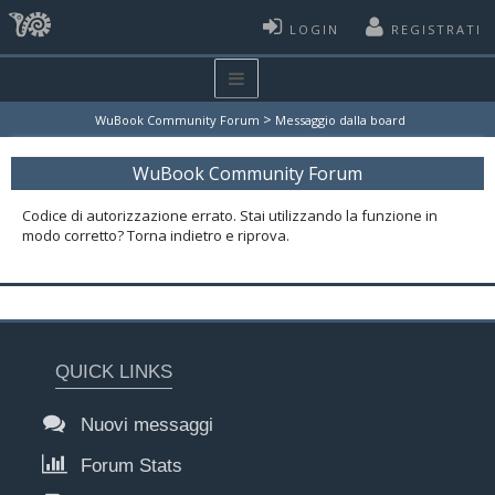
LOGIN
REGISTRATI
>
WuBook Community Forum
Messaggio dalla board
WuBook Community Forum
Codice di autorizzazione errato. Stai utilizzando la funzione in
modo corretto? Torna indietro e riprova.
QUICK LINKS
Nuovi messaggi
Forum Stats