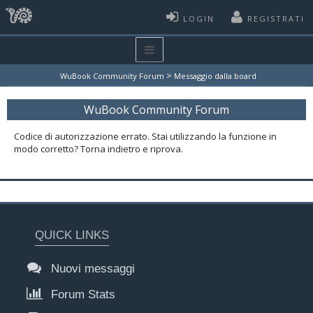
LOGIN
REGISTRATI
>
WuBook Community Forum
Messaggio dalla board
WuBook Community Forum
Codice di autorizzazione errato. Stai utilizzando la funzione in
modo corretto? Torna indietro e riprova.
QUICK LINKS
Nuovi messaggi
Forum Stats