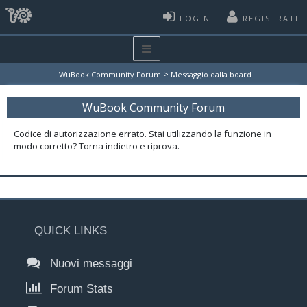
LOGIN
REGISTRATI
>
WuBook Community Forum
Messaggio dalla board
WuBook Community Forum
Codice di autorizzazione errato. Stai utilizzando la funzione in
modo corretto? Torna indietro e riprova.
QUICK LINKS
Nuovi messaggi
Forum Stats