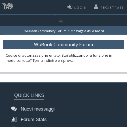
LOGIN
REGISTRATI
>
WuBook Community Forum
Messaggio dalla board
WuBook Community Forum
Codice di autorizzazione errato. Stai utilizzando la funzione in
modo corretto? Torna indietro e riprova.
QUICK LINKS
Nuovi messaggi
Forum Stats