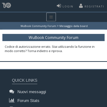
LOGIN
REGISTRATI
>
WuBook Community Forum
Messaggio dalla board
WuBook Community Forum
Codice di autorizzazione errato. Stai utilizzando la funzione in
modo corretto? Torna indietro e riprova.
QUICK LINKS
Nuovi messaggi
Forum Stats