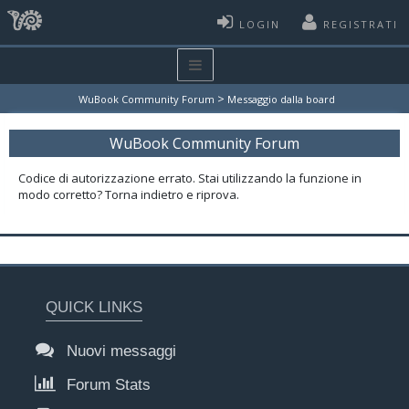
LOGIN
REGISTRATI
>
WuBook Community Forum
Messaggio dalla board
WuBook Community Forum
Codice di autorizzazione errato. Stai utilizzando la funzione in
modo corretto? Torna indietro e riprova.
QUICK LINKS
Nuovi messaggi
Forum Stats