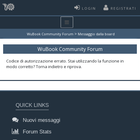
LOGIN
REGISTRATI
>
WuBook Community Forum
Messaggio dalla board
WuBook Community Forum
Codice di autorizzazione errato. Stai utilizzando la funzione in
modo corretto? Torna indietro e riprova.
QUICK LINKS
Nuovi messaggi
Forum Stats