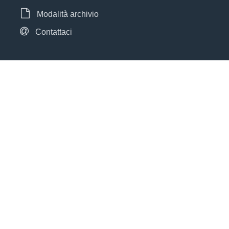
Modalità archivio
Contattaci