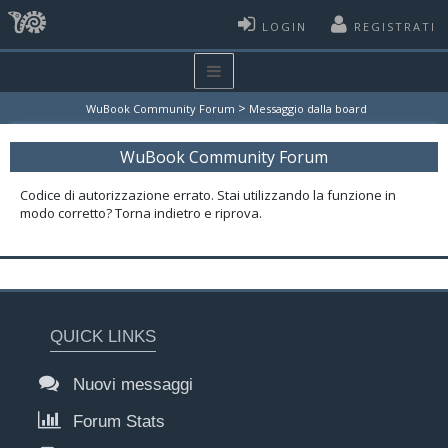
LOGIN
REGISTRATI
>
WuBook Community Forum
Messaggio dalla board
WuBook Community Forum
Codice di autorizzazione errato. Stai utilizzando la funzione in
modo corretto? Torna indietro e riprova.
QUICK LINKS
Nuovi messaggi
Forum Stats