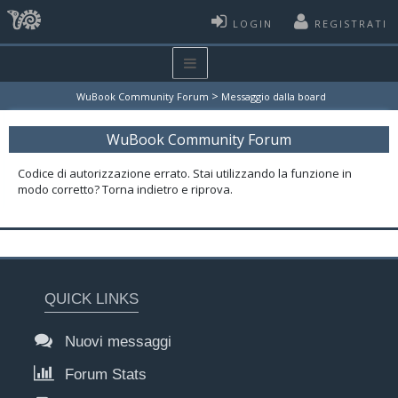
LOGIN
REGISTRATI
>
WuBook Community Forum
Messaggio dalla board
WuBook Community Forum
Codice di autorizzazione errato. Stai utilizzando la funzione in
modo corretto? Torna indietro e riprova.
QUICK LINKS
Nuovi messaggi
Forum Stats