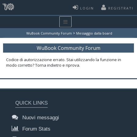
LOGIN
REGISTRATI
>
WuBook Community Forum
Messaggio dalla board
WuBook Community Forum
Codice di autorizzazione errato. Stai utilizzando la funzione in
modo corretto? Torna indietro e riprova.
QUICK LINKS
Nuovi messaggi
Forum Stats