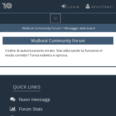
LOGIN
REGISTRATI
>
WuBook Community Forum
Messaggio dalla board
WuBook Community Forum
Codice di autorizzazione errato. Stai utilizzando la funzione in
modo corretto? Torna indietro e riprova.
QUICK LINKS
Nuovi messaggi
Forum Stats