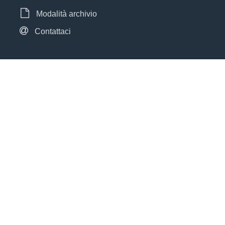
Modalità archivio
Contattaci