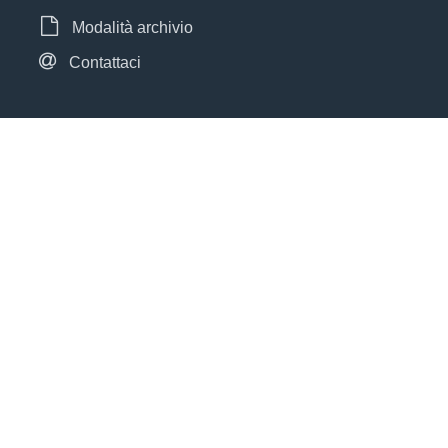
Modalità archivio
Contattaci