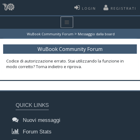
LOGIN
REGISTRATI
>
WuBook Community Forum
Messaggio dalla board
WuBook Community Forum
Codice di autorizzazione errato. Stai utilizzando la funzione in
modo corretto? Torna indietro e riprova.
QUICK LINKS
Nuovi messaggi
Forum Stats