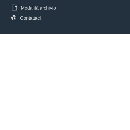
Modalità archivio
Contattaci