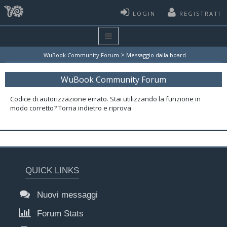
LOGIN
REGISTRATI
>
WuBook Community Forum
Messaggio dalla board
WuBook Community Forum
Codice di autorizzazione errato. Stai utilizzando la funzione in
modo corretto? Torna indietro e riprova.
QUICK LINKS
Nuovi messaggi
Forum Stats