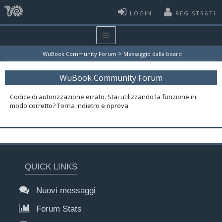
LOGIN
REGISTRATI
>
WuBook Community Forum
Messaggio dalla board
WuBook Community Forum
Codice di autorizzazione errato. Stai utilizzando la funzione in
modo corretto? Torna indietro e riprova.
QUICK LINKS
Nuovi messaggi
Forum Stats