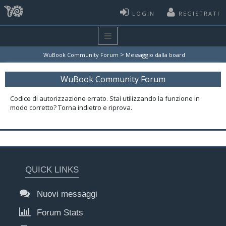
LOGIN
REGISTRATI
>
WuBook Community Forum
Messaggio dalla board
WuBook Community Forum
Codice di autorizzazione errato. Stai utilizzando la funzione in
modo corretto? Torna indietro e riprova.
QUICK LINKS
Nuovi messaggi
Forum Stats