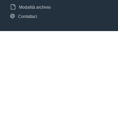
Modalità archivio
Contattaci