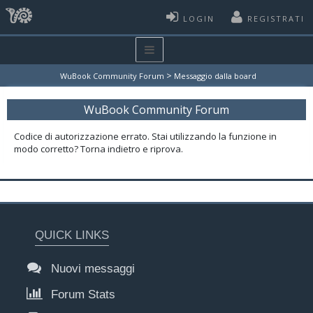
LOGIN
REGISTRATI
>
WuBook Community Forum
Messaggio dalla board
WuBook Community Forum
Codice di autorizzazione errato. Stai utilizzando la funzione in
modo corretto? Torna indietro e riprova.
QUICK LINKS
Nuovi messaggi
Forum Stats