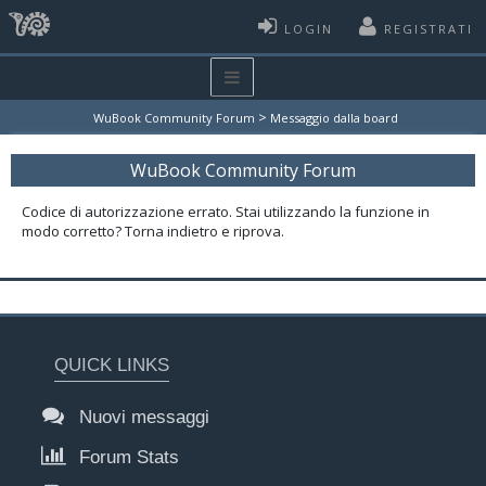
LOGIN
REGISTRATI
>
WuBook Community Forum
Messaggio dalla board
WuBook Community Forum
Codice di autorizzazione errato. Stai utilizzando la funzione in
modo corretto? Torna indietro e riprova.
QUICK LINKS
Nuovi messaggi
Forum Stats