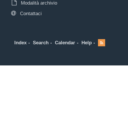
Modalità archivio
Contattaci
Index
Search
Calendar
Help