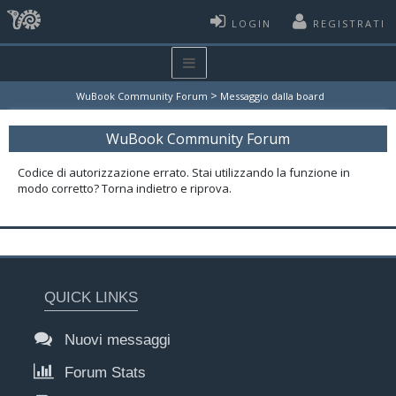
LOGIN
REGISTRATI
>
WuBook Community Forum
Messaggio dalla board
WuBook Community Forum
Codice di autorizzazione errato. Stai utilizzando la funzione in
modo corretto? Torna indietro e riprova.
QUICK LINKS
Nuovi messaggi
Forum Stats