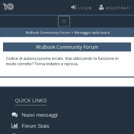
LOGIN
REGISTRATI
>
WuBook Community Forum
Messaggio dalla board
WuBook Community Forum
Codice di autorizzazione errato. Stai utilizzando la funzione in
modo corretto? Torna indietro e riprova.
QUICK LINKS
Nuovi messaggi
Forum Stats