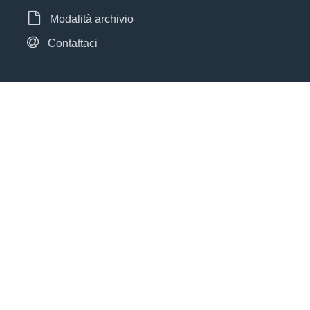
Modalità archivio
Contattaci