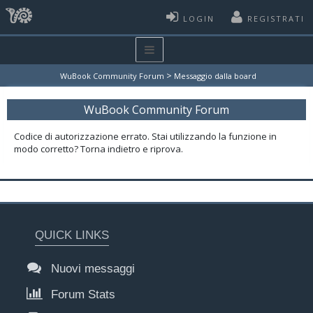
LOGIN
REGISTRATI
>
WuBook Community Forum
Messaggio dalla board
WuBook Community Forum
Codice di autorizzazione errato. Stai utilizzando la funzione in
modo corretto? Torna indietro e riprova.
QUICK LINKS
Nuovi messaggi
Forum Stats