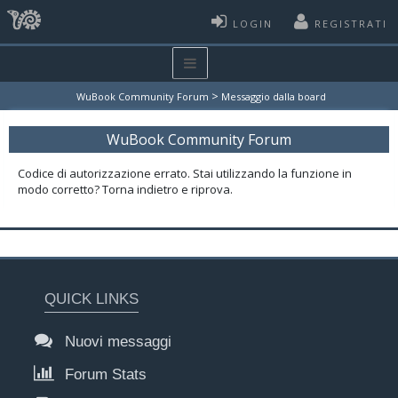
LOGIN
REGISTRATI
>
WuBook Community Forum
Messaggio dalla board
WuBook Community Forum
Codice di autorizzazione errato. Stai utilizzando la funzione in
modo corretto? Torna indietro e riprova.
QUICK LINKS
Nuovi messaggi
Forum Stats