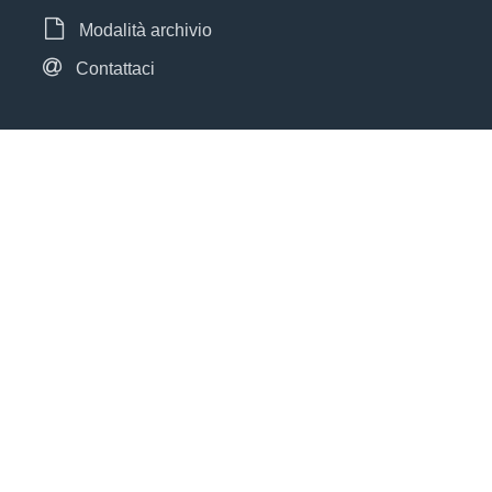
Modalità archivio
Contattaci