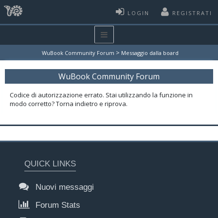
LOGIN
REGISTRATI
>
WuBook Community Forum
Messaggio dalla board
WuBook Community Forum
Codice di autorizzazione errato. Stai utilizzando la funzione in
modo corretto? Torna indietro e riprova.
QUICK LINKS
Nuovi messaggi
Forum Stats