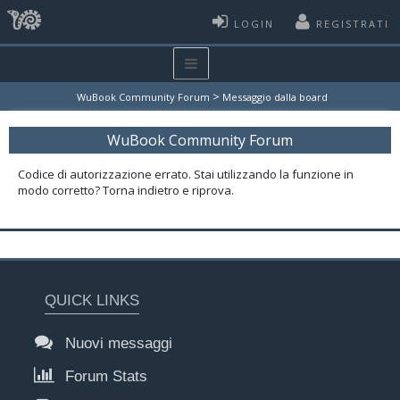
LOGIN
REGISTRATI
>
WuBook Community Forum
Messaggio dalla board
WuBook Community Forum
Codice di autorizzazione errato. Stai utilizzando la funzione in
modo corretto? Torna indietro e riprova.
QUICK LINKS
Nuovi messaggi
Forum Stats