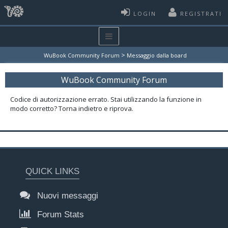
LOGIN
REGISTRATI
>
WuBook Community Forum
Messaggio dalla board
WuBook Community Forum
Codice di autorizzazione errato. Stai utilizzando la funzione in
modo corretto? Torna indietro e riprova.
QUICK LINKS
Nuovi messaggi
Forum Stats