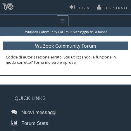
LOGIN
REGISTRATI
>
WuBook Community Forum
Messaggio dalla board
WuBook Community Forum
Codice di autorizzazione errato. Stai utilizzando la funzione in
modo corretto? Torna indietro e riprova.
QUICK LINKS
Nuovi messaggi
Forum Stats