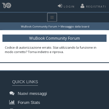
LOGIN
REGISTRATI
>
WuBook Community Forum
Messaggio dalla board
WuBook Community Forum
Codice di autorizzazione errato. Stai utilizzando la funzione in
modo corretto? Torna indietro e riprova.
QUICK LINKS
Nuovi messaggi
Forum Stats