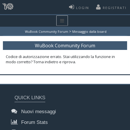
LOGIN
REGISTRATI
>
WuBook Community Forum
Messaggio dalla board
WuBook Community Forum
Codice di autorizzazione errato. Stai utilizzando la funzione in
modo corretto? Torna indietro e riprova.
QUICK LINKS
Nuovi messaggi
Forum Stats