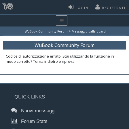
LOGIN
REGISTRATI
>
WuBook Community Forum
Messaggio dalla board
WuBook Community Forum
Codice di autorizzazione errato. Stai utilizzando la funzione in
modo corretto? Torna indietro e riprova.
QUICK LINKS
Nuovi messaggi
Forum Stats