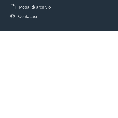
Modalità archivio
Contattaci