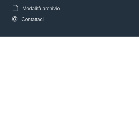
Modalità archivio
Contattaci