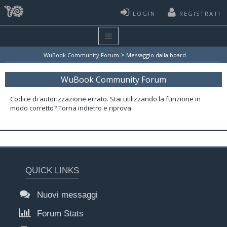
LOGIN
REGISTRATI
>
WuBook Community Forum
Messaggio dalla board
WuBook Community Forum
Codice di autorizzazione errato. Stai utilizzando la funzione in
modo corretto? Torna indietro e riprova.
QUICK LINKS
Nuovi messaggi
Forum Stats