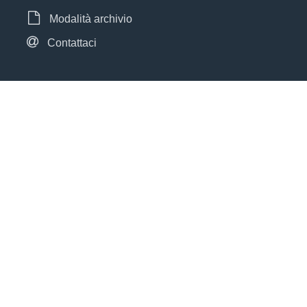
Modalità archivio
Contattaci