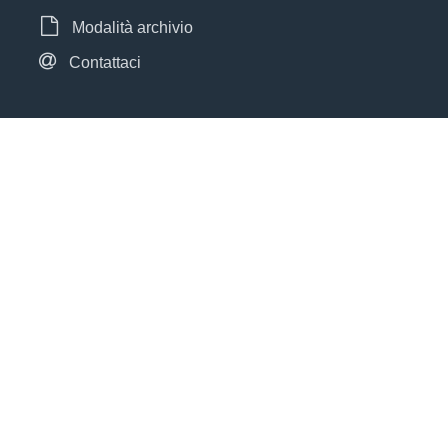
Modalità archivio
Contattaci