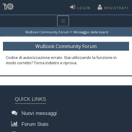
LOGIN
REGISTRATI
>
WuBook Community Forum
Messaggio dalla board
WuBook Community Forum
Codice di autorizzazione errato. Stai utilizzando la funzione in
modo corretto? Torna indietro e riprova.
QUICK LINKS
Nuovi messaggi
Forum Stats