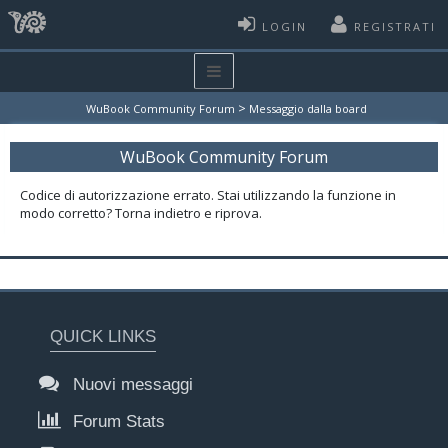
LOGIN
REGISTRATI
>
WuBook Community Forum
Messaggio dalla board
WuBook Community Forum
Codice di autorizzazione errato. Stai utilizzando la funzione in
modo corretto? Torna indietro e riprova.
QUICK LINKS
Nuovi messaggi
Forum Stats