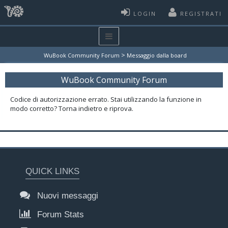
LOGIN
REGISTRATI
>
WuBook Community Forum
Messaggio dalla board
WuBook Community Forum
Codice di autorizzazione errato. Stai utilizzando la funzione in
modo corretto? Torna indietro e riprova.
QUICK LINKS
Nuovi messaggi
Forum Stats