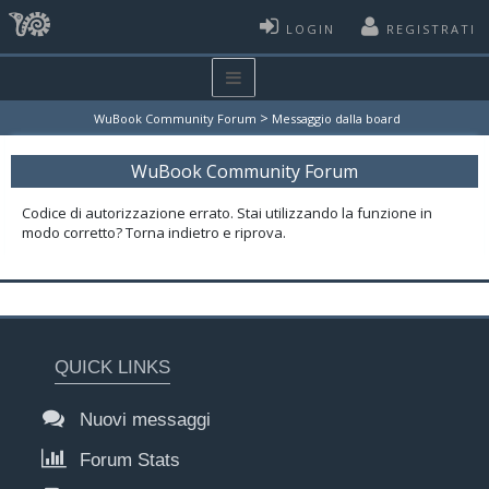
LOGIN
REGISTRATI
>
WuBook Community Forum
Messaggio dalla board
WuBook Community Forum
Codice di autorizzazione errato. Stai utilizzando la funzione in
modo corretto? Torna indietro e riprova.
QUICK LINKS
Nuovi messaggi
Forum Stats